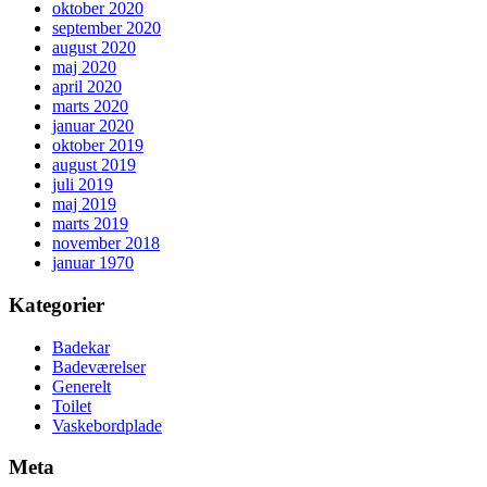
oktober 2020
september 2020
august 2020
maj 2020
april 2020
marts 2020
januar 2020
oktober 2019
august 2019
juli 2019
maj 2019
marts 2019
november 2018
januar 1970
Kategorier
Badekar
Badeværelser
Generelt
Toilet
Vaskebordplade
Meta