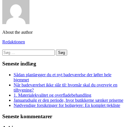
About the author
Redaktionen
Søg
efter:
Seneste indlæg
Sådan planlægger du et nyt badeværelse der løfter hele
hjemmet
Når badeværelset ikke slår til: hvornår skal du overveje en
tilbygning?
1. Materialekvalitet og overfladebehandling
Januarudsalg er den periode, hvor butikkerne sænker priserne
Nødvendige forsikringer for boligejere: En komplet tjekliste
Seneste kommentarer