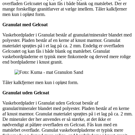
overfladen Gelcoatet og kan fås i både blank og matslebet. Der er
mange forskellige granitfarver at vælge imellem. Tåler kalkfjerner
men kun i opløst form.
Granulat med Gelcoat
Vaskebordplader i Granulat består af granulat/mineraler blandet med
polyester. Pladen består af en kerne af knust marmor. Granulat
materialet sprøjtes på i et lag på ca. 2 mm. Endelig er overfladen
Gelcoatet og kan fås i både blank og matslebet. Granulat
vaskebordpladerne er typisk mere finkornede og derved mere rolige
end bordpladerne i knust granit.
Tåler kalkfjerner men kun i opløst form.
Granulat uden Gelcoat
Vaskebordplader i Granulat uden Gelcoat består af
granulat/mineraler blandet med polyester. Pladen består af en kerne
af knust marmor. Granulat materialet sprøjtes på i et lag på ca. 2 mm.
De mineraler der her anvendes er så stærke, at det ikke er
nødvendigt at påføre overfladen en Gelcoat. Fås kun med en
matslebet overflade. Granulat vaskebordpladerne er typisk mere