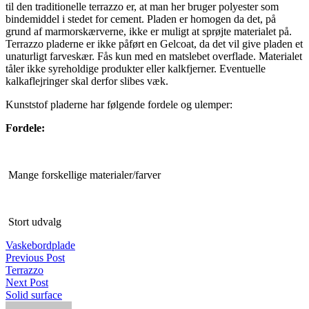
til den traditionelle terrazzo er, at man her bruger polyester som
bindemiddel i stedet for cement. Pladen er homogen da det, på
grund af marmorskærverne, ikke er muligt at sprøjte materialet på.
Terrazzo pladerne er ikke påført en Gelcoat, da det vil give pladen et
unaturligt farveskær. Fås kun med en matslebet overflade. Materialet
tåler ikke syreholdige produkter eller kalkfjerner. Eventuelle
kalkaflejringer skal derfor slibes væk.
Kunststof pladerne har følgende fordele og ulemper:
Fordele:
Mange forskellige materialer/farver
Stort udvalg
Vaskebordplade
Previous Post
Terrazzo
Next Post
Solid surface