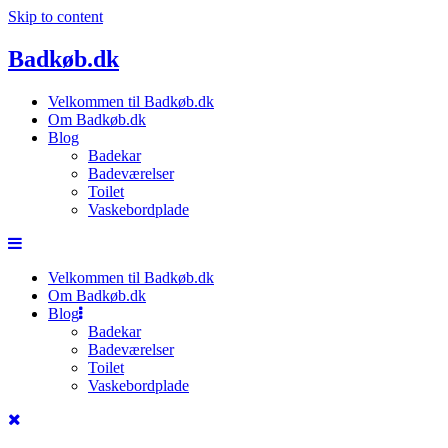
Skip to content
Badkøb.dk
Velkommen til Badkøb.dk
Om Badkøb.dk
Blog
Badekar
Badeværelser
Toilet
Vaskebordplade
Velkommen til Badkøb.dk
Om Badkøb.dk
Blog
Badekar
Badeværelser
Toilet
Vaskebordplade