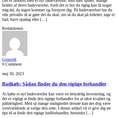
Det er lækkert med et nyt badeværelse, som bare spiller. Mange
holder af deres badeværelse, fordi det er her du rigtig kan få noget
mig-tid, da ingen kommer og forstyrre dig. På badeværelset har du
ofte privatliv til at gøre det du skal, om så du skal på toilettet, tage et
bad, have spadag eller […]
Redaktionen
Generelt
0 Comment
maj 30, 2023
Badkøb: Sådan finder du den rigtige forhandler
At købe et nyt badeværelse kan være en betydelig investering, og
det er vigtigt at finde den rigtige forhandler for at sikre kvalitet og
pålidelighed. Med så mange muligheder derude kan det dog være
overvældende at vælge den rette. I denne artikel vil vi give dig tre
tips til at finde den rigtige badforhandler, herunder […]