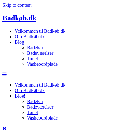
Skip to content
Badkøb.dk
Velkommen til Badkøb.dk
Om Badkøb.dk
Blog
Badekar
Badeværelser
Toilet
Vaskebordplade
Velkommen til Badkøb.dk
Om Badkøb.dk
Blog
Badekar
Badeværelser
Toilet
Vaskebordplade