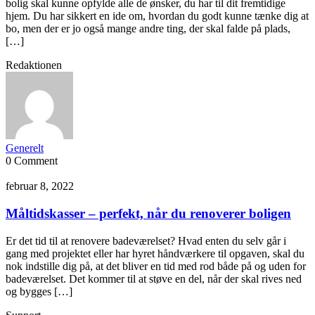
bolig skal kunne opfylde alle de ønsker, du har til dit fremtidige
hjem. Du har sikkert en ide om, hvordan du godt kunne tænke dig at
bo, men der er jo også mange andre ting, der skal falde på plads,
[…]
Redaktionen
Generelt
0 Comment
februar 8, 2022
Måltidskasser – perfekt, når du renoverer boligen
Er det tid til at renovere badeværelset? Hvad enten du selv går i
gang med projektet eller har hyret håndværkere til opgaven, skal du
nok indstille dig på, at det bliver en tid med rod både på og uden for
badeværelset. Det kommer til at støve en del, når der skal rives ned
og bygges […]