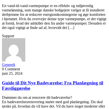
En vand-til-vand-varmepumpe er en effektiv og miljøvenlig
varmeløsning, som mange danske boligejere vælger at få installeret
derhjemme for at reducere energiomkostningerne og øge komforten
i hjemmet. Hvis du overvejer denne type varmepumpe, er det vigtigt
at forstå, hvad der adskiller den fra andre varmepumper. Desuden er
det også vigtigt at finde ud af, hvorvidt det […]
Support
Generelt
0 Comment
juni 25, 2024
Guide til Dit Nye Badeværelse: Fra Planlægning til
Færdiggørelse
Drømmer du om at renovere dit badeværelse?
En badeværelsesrenovering starter med god planlægning. Du skal
tænke på, hvordan du vil have det. Vil du have noget moderne eller