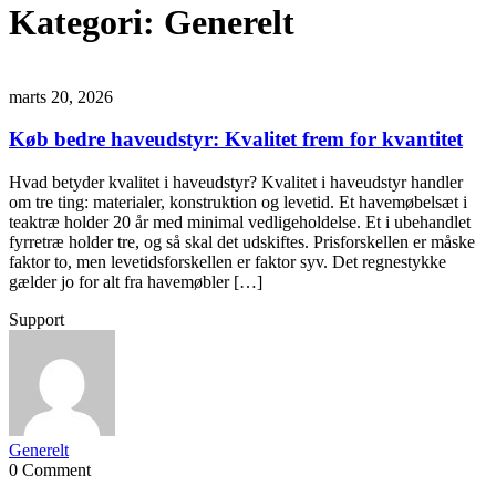
Kategori:
Generelt
marts 20, 2026
Køb bedre haveudstyr: Kvalitet frem for kvantitet
Hvad betyder kvalitet i haveudstyr? Kvalitet i haveudstyr handler
om tre ting: materialer, konstruktion og levetid. Et havemøbelsæt i
teaktræ holder 20 år med minimal vedligeholdelse. Et i ubehandlet
fyrretræ holder tre, og så skal det udskiftes. Prisforskellen er måske
faktor to, men levetidsforskellen er faktor syv. Det regnestykke
gælder jo for alt fra havemøbler […]
Support
Generelt
0 Comment