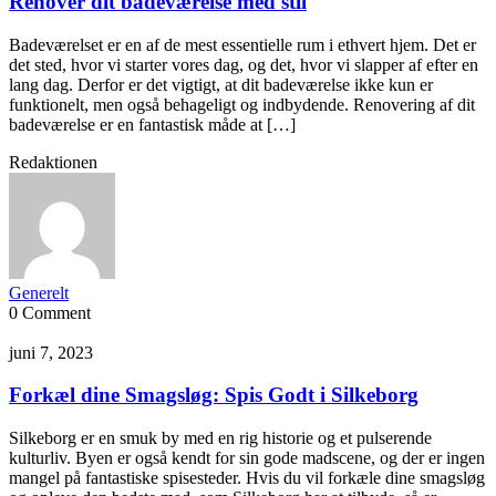
Renover dit badeværelse med stil
Badeværelset er en af de mest essentielle rum i ethvert hjem. Det er
det sted, hvor vi starter vores dag, og det, hvor vi slapper af efter en
lang dag. Derfor er det vigtigt, at dit badeværelse ikke kun er
funktionelt, men også behageligt og indbydende. Renovering af dit
badeværelse er en fantastisk måde at […]
Redaktionen
Generelt
0 Comment
juni 7, 2023
Forkæl dine Smagsløg: Spis Godt i Silkeborg
Silkeborg er en smuk by med en rig historie og et pulserende
kulturliv. Byen er også kendt for sin gode madscene, og der er ingen
mangel på fantastiske spisesteder. Hvis du vil forkæle dine smagsløg