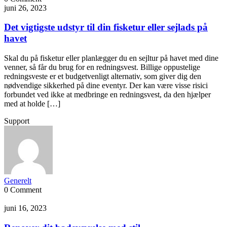
juni 26, 2023
Det vigtigste udstyr til din fisketur eller sejlads på
havet
Skal du på fisketur eller planlægger du en sejltur på havet med dine
venner, så får du brug for en redningsvest. Billige oppustelige
redningsveste er et budgetvenligt alternativ, som giver dig den
nødvendige sikkerhed på dine eventyr. Der kan være visse risici
forbundet ved ikke at medbringe en redningsvest, da den hjælper
med at holde […]
Support
Generelt
0 Comment
juni 16, 2023